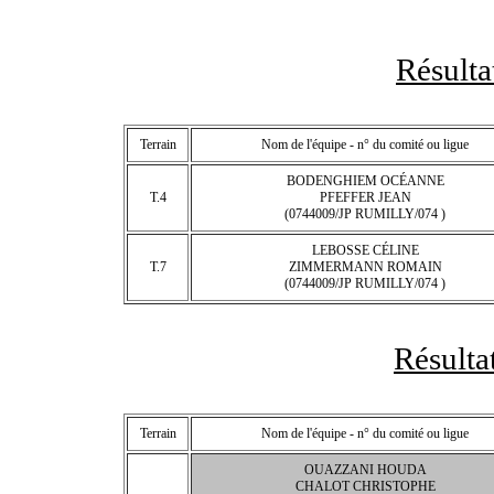
Résult
Terrain
Nom de l'équipe - n° du comité ou ligue
BODENGHIEM OCÉANNE
T.4
PFEFFER JEAN
(0744009/JP RUMILLY/074 )
LEBOSSE CÉLINE
T.7
ZIMMERMANN ROMAIN
(0744009/JP RUMILLY/074 )
Résulta
Terrain
Nom de l'équipe - n° du comité ou ligue
OUAZZANI HOUDA
CHALOT CHRISTOPHE