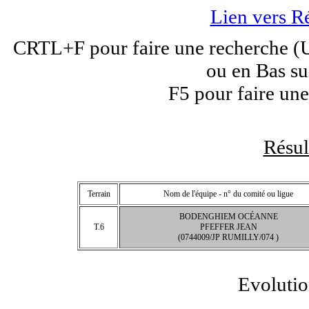
Lien vers R
CRTL+F pour faire une recherche (Un
ou en Bas su
F5 pour faire une
Résu
Terrain
Nom de l'équipe - n° du comité ou ligue
BODENGHIEM OCÉANNE
T.6
PFEFFER JEAN
(0744009/JP RUMILLY/074 )
Evolutio