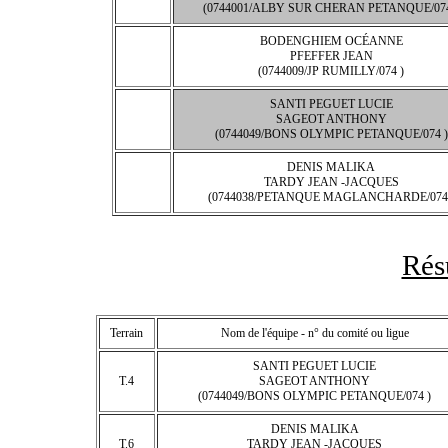
(0744001/ALBY SUR CHERAN PETANQUE/074
BODENGHIEM OCÉANNE
PFEFFER JEAN
(0744009/JP RUMILLY/074 )
SANTI PEGUET LUCIE
SAGEOT ANTHONY
(0744049/BONS OLYMPIC PETANQUE/074 )
DENIS MALIKA
TARDY JEAN -JACQUES
(0744038/PETANQUE MAGLANCHARDE/074 
Rés
Terrain
Nom de l'équipe - n° du comité ou ligue
SANTI PEGUET LUCIE
T.4
SAGEOT ANTHONY
(0744049/BONS OLYMPIC PETANQUE/074 )
DENIS MALIKA
T.6
TARDY JEAN -JACQUES