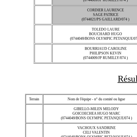
(0744009/JP RUMILLY/074 )
CORDIER LAURENCE
SAGE PATRICE
(0744021/PS GAILLARD/074 )
TOLEDO LAURE
BOUCHARD HUGO
(0744049/BONS OLYMPIC PETANQUE/07
BOURRIAUD CAROLINE
PHILIPSON KEVIN
(0744009/JP RUMILLY/074 )
Résul
Terrain
Nom de l'équipe - n° du comité ou ligue
GIBELLO-MILEN MELODY
GOICOECHEA HUGO MARC
(0744049/BONS OLYMPIC PETANQUE/074 )
VACHOUX SANDRINE
CELI VALENTIN