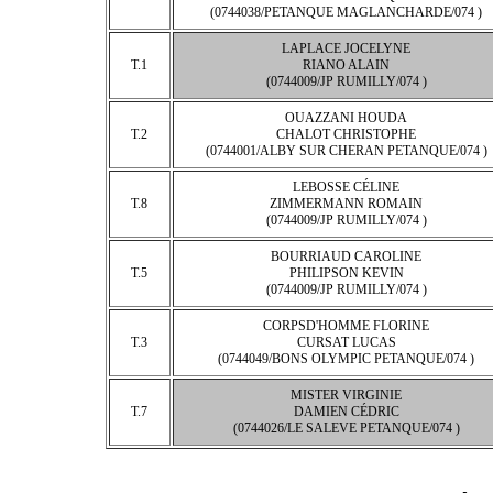
(0744038/PETANQUE MAGLANCHARDE/074 )
LAPLACE JOCELYNE
T.1
RIANO ALAIN
(0744009/JP RUMILLY/074 )
OUAZZANI HOUDA
T.2
CHALOT CHRISTOPHE
(0744001/ALBY SUR CHERAN PETANQUE/074 )
LEBOSSE CÉLINE
T.8
ZIMMERMANN ROMAIN
(0744009/JP RUMILLY/074 )
BOURRIAUD CAROLINE
T.5
PHILIPSON KEVIN
(0744009/JP RUMILLY/074 )
CORPSD'HOMME FLORINE
T.3
CURSAT LUCAS
(0744049/BONS OLYMPIC PETANQUE/074 )
MISTER VIRGINIE
T.7
DAMIEN CÉDRIC
(0744026/LE SALEVE PETANQUE/074 )