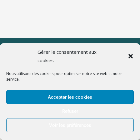
Comité Départemental de la pétanque de Haute Savoie
Gérer le consentement aux
Politique de cookies (UE)
cookies
Nous utilisons des cookies pour optimiser notre site web et notre
service.
Accepter les cookies
Refuser
Voir les préférences