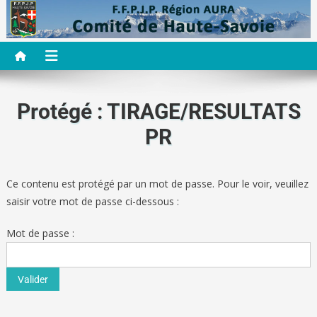
Comité Départemental de la Pétanque
CD74
de Haute-Savoie
Protégé : TIRAGE/RESULTATS
PR
Ce contenu est protégé par un mot de passe. Pour le voir, veuillez
saisir votre mot de passe ci-dessous :
Mot de passe :